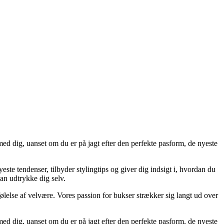
med dig, uanset om du er på jagt efter den perfekte pasform, de nyeste
yeste tendenser, tilbyder stylingtips og giver dig indsigt i, hvordan du
kan udtrykke dig selv.
n følelse af velvære. Vores passion for bukser strækker sig langt ud over
med dig, uanset om du er på jagt efter den perfekte pasform, de nyeste