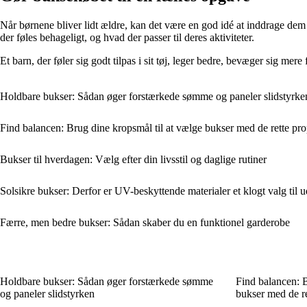
Når børnene bliver lidt ældre, kan det være en god idé at inddrage dem 
der føles behageligt, og hvad der passer til deres aktiviteter.
Et barn, der føler sig godt tilpas i sit tøj, leger bedre, bevæger sig mere
Holdbare bukser: Sådan øger forstærkede sømme og paneler slidstyrke
Find balancen: Brug dine kropsmål til at vælge bukser med de rette pro
Bukser til hverdagen: Vælg efter din livsstil og daglige rutiner
Solsikre bukser: Derfor er UV-beskyttende materialer et klogt valg til 
Færre, men bedre bukser: Sådan skaber du en funktionel garderobe
Holdbare bukser: Sådan øger forstærkede sømme
Find balancen: B
og paneler slidstyrken
bukser med de re