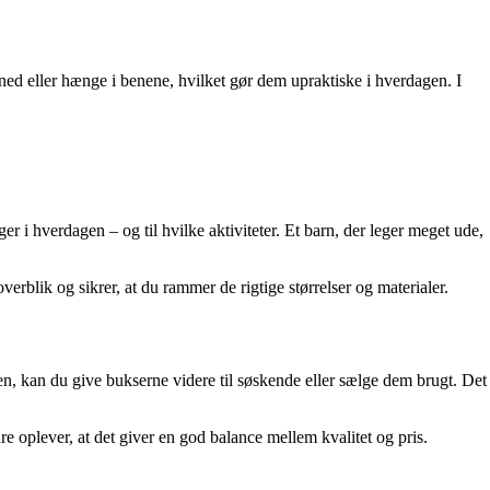
e ned eller hænge i benene, hvilket gør dem upraktiske i hverdagen. I
 i hverdagen – og til hvilke aktiviteter. Et barn, der leger meget ude,
verblik og sikrer, at du rammer de rigtige størrelser og materialer.
 igen, kan du give bukserne videre til søskende eller sælge dem brugt. Det
 oplever, at det giver en god balance mellem kvalitet og pris.