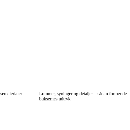
sematerialer
Lommer, syninger og detaljer – sådan former de
buksernes udtryk