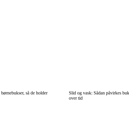
 børnebukser, så de holder
Slid og vask: Sådan påvirkes buk
over tid