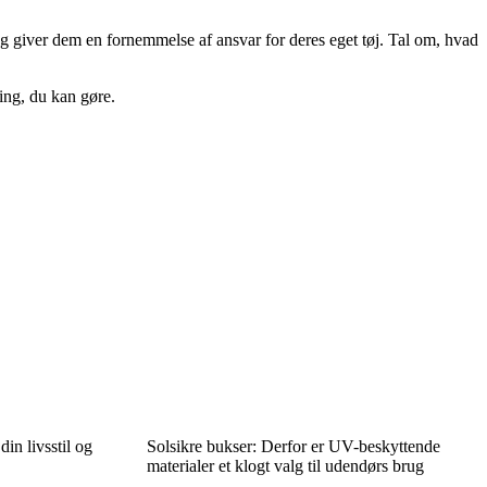
 og giver dem en fornemmelse af ansvar for deres eget tøj. Tal om, hvad
ring, du kan gøre.
in livsstil og
Solsikre bukser: Derfor er UV-beskyttende
materialer et klogt valg til udendørs brug