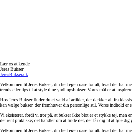
Lær os at kende
Jeres Bukser
JeresBukser.dk
Velkommen til Jeres Bukser, din helt egen oase for alt, hvad der har med
trends eller tips til at style dine yndlingsbukser. Vores mål er at inspir
Hos Jeres Bukser finder du et væld af artikler, der dækker alt fra klassi
kan vælge bukser, der fremhæver din personlige stil. Vores indhold er sk
Vi eksisterer, fordi vi tror på, at bukser ikke blot er et stykke tøj, men 
det rent praktiske; det handler om at finde det, der får dig til at føle dig 
Velkommen til Jeres Bukser, din helt egen oase for alt, hvad der har med