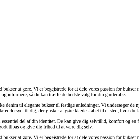
 bukser at gøre. Vi er begejstrede for at dele vores passion for bukser 
ere og informere, så du kan træffe de bedste valg for din garderobe.
ske denim til elegante bukser til festlige anledninger. Vi undersøger de n
ræddersyet til dig, der ønsker at gøre klædeskabet til et sted, hvor du 
en essentiel del af din identitet. De kan give dig selvtillid, komfort og e
godt tilpas og give dig frihed til at være dig selv.
 bukser at gøre. Vi er begejstrede for at dele vores passion for bukser 