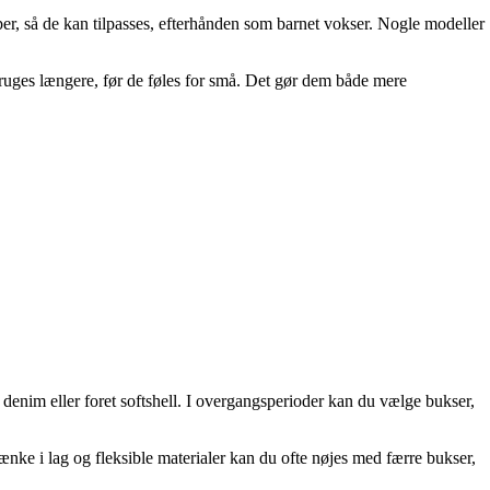
pper, så de kan tilpasses, efterhånden som barnet vokser. Nogle modeller
bruges længere, før de føles for små. Det gør dem både mere
 denim eller foret softshell. I overgangsperioder kan du vælge bukser,
ke i lag og fleksible materialer kan du ofte nøjes med færre bukser,