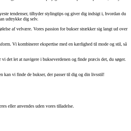
yeste tendenser, tilbyder stylingtips og giver dig indsigt i, hvordan du
kan udtrykke dig selv.
n følelse af velvære. Vores passion for bukser strækker sig langt ud over
asform. Vi kombinerer ekspertise med en kærlighed til mode og stil, så
 vi det let at navigere i bukseverdenen og finde præcis det, du søger.
kan vi finde de bukser, der passer til dig og din livsstil!
res eller anvendes uden vores tilladelse.