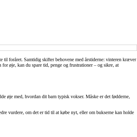
rte til foråret. Samtidig skifter behovene med årstiderne: vinteren kræver
r øje, kan du spare tid, penge og frustrationer – og sikre, at
olde øje med, hvordan dit barn typisk vokser. Måske er det fødderne,
re vurdere, om det er tid til at købe nyt, eller om bukserne kan holde