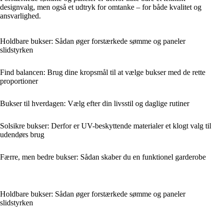
designvalg, men også et udtryk for omtanke – for både kvalitet og
ansvarlighed.
Holdbare bukser: Sådan øger forstærkede sømme og paneler
slidstyrken
Find balancen: Brug dine kropsmål til at vælge bukser med de rette
proportioner
Bukser til hverdagen: Vælg efter din livsstil og daglige rutiner
Solsikre bukser: Derfor er UV-beskyttende materialer et klogt valg til
udendørs brug
Færre, men bedre bukser: Sådan skaber du en funktionel garderobe
Holdbare bukser: Sådan øger forstærkede sømme og paneler
slidstyrken