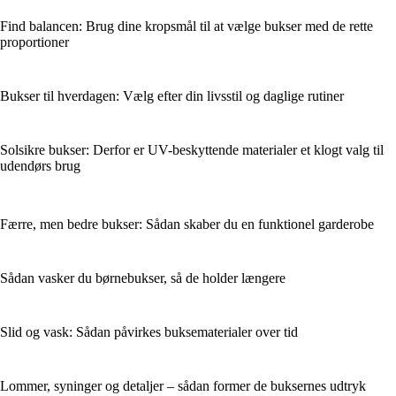
Find balancen: Brug dine kropsmål til at vælge bukser med de rette
proportioner
Bukser til hverdagen: Vælg efter din livsstil og daglige rutiner
Solsikre bukser: Derfor er UV-beskyttende materialer et klogt valg til
udendørs brug
Færre, men bedre bukser: Sådan skaber du en funktionel garderobe
Sådan vasker du børnebukser, så de holder længere
Slid og vask: Sådan påvirkes buksematerialer over tid
Lommer, syninger og detaljer – sådan former de buksernes udtryk