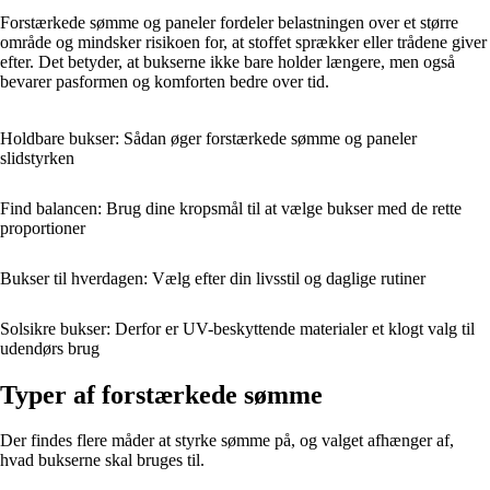
Forstærkede sømme og paneler fordeler belastningen over et større
område og mindsker risikoen for, at stoffet sprækker eller trådene giver
efter. Det betyder, at bukserne ikke bare holder længere, men også
bevarer pasformen og komforten bedre over tid.
Holdbare bukser: Sådan øger forstærkede sømme og paneler
slidstyrken
Find balancen: Brug dine kropsmål til at vælge bukser med de rette
proportioner
Bukser til hverdagen: Vælg efter din livsstil og daglige rutiner
Solsikre bukser: Derfor er UV-beskyttende materialer et klogt valg til
udendørs brug
Typer af forstærkede sømme
Der findes flere måder at styrke sømme på, og valget afhænger af,
hvad bukserne skal bruges til.