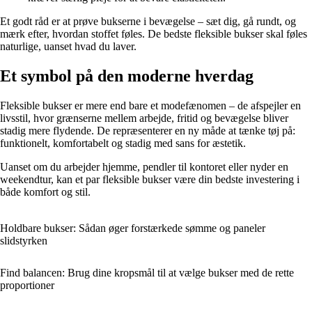
Et godt råd er at prøve bukserne i bevægelse – sæt dig, gå rundt, og
mærk efter, hvordan stoffet føles. De bedste fleksible bukser skal føles
naturlige, uanset hvad du laver.
Et symbol på den moderne hverdag
Fleksible bukser er mere end bare et modefænomen – de afspejler en
livsstil, hvor grænserne mellem arbejde, fritid og bevægelse bliver
stadig mere flydende. De repræsenterer en ny måde at tænke tøj på:
funktionelt, komfortabelt og stadig med sans for æstetik.
Uanset om du arbejder hjemme, pendler til kontoret eller nyder en
weekendtur, kan et par fleksible bukser være din bedste investering i
både komfort og stil.
Holdbare bukser: Sådan øger forstærkede sømme og paneler
slidstyrken
Find balancen: Brug dine kropsmål til at vælge bukser med de rette
proportioner