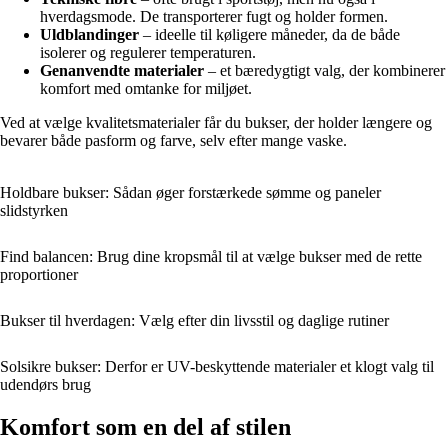
hverdagsmode. De transporterer fugt og holder formen.
Uldblandinger
– ideelle til køligere måneder, da de både
isolerer og regulerer temperaturen.
Genanvendte materialer
– et bæredygtigt valg, der kombinerer
komfort med omtanke for miljøet.
Ved at vælge kvalitetsmaterialer får du bukser, der holder længere og
bevarer både pasform og farve, selv efter mange vaske.
Holdbare bukser: Sådan øger forstærkede sømme og paneler
slidstyrken
Find balancen: Brug dine kropsmål til at vælge bukser med de rette
proportioner
Bukser til hverdagen: Vælg efter din livsstil og daglige rutiner
Solsikre bukser: Derfor er UV-beskyttende materialer et klogt valg til
udendørs brug
Komfort som en del af stilen